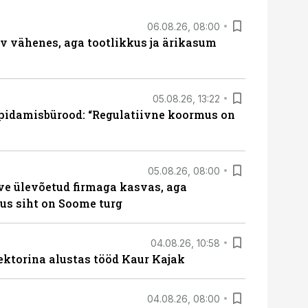
06.08.26, 08:00
rv vähenes, aga tootlikkus ja ärikasum
05.08.26, 13:22
pidamisbürood: “Regulatiivne koormus on
05.08.26, 08:00
ve ülevõetud firmaga kasvas, aga
us siht on Soome turg
04.08.26, 10:58
ektorina alustas tööd Kaur Kajak
04.08.26, 08:00