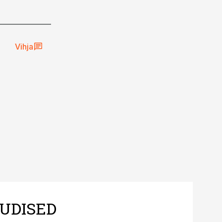
Vihja
UDISED