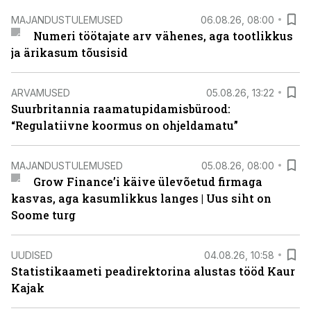
MAJANDUSTULEMUSED
06.08.26, 08:00
Numeri töötajate arv vähenes, aga tootlikkus
ja ärikasum tõusisid
ARVAMUSED
05.08.26, 13:22
Suurbritannia raamatupidamisbürood:
“Regulatiivne koormus on ohjeldamatu”
MAJANDUSTULEMUSED
05.08.26, 08:00
Grow Finance’i käive ülevõetud firmaga
kasvas, aga kasumlikkus langes | Uus siht on
Soome turg
UUDISED
04.08.26, 10:58
Statistikaameti peadirektorina alustas tööd Kaur
Kajak