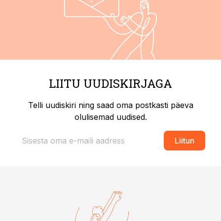
LIITU UUDISKIRJAGA
Telli uudiskiri ning saad oma postkasti päeva
olulisemad uudised.
Liitun