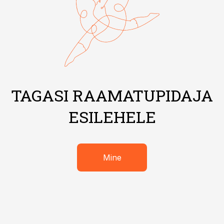
TAGASI RAAMATUPIDAJA
ESILEHELE
Mine