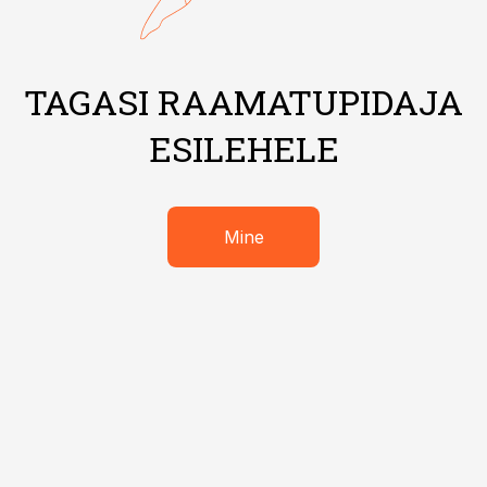
TAGASI RAAMATUPIDAJA
ESILEHELE
Mine