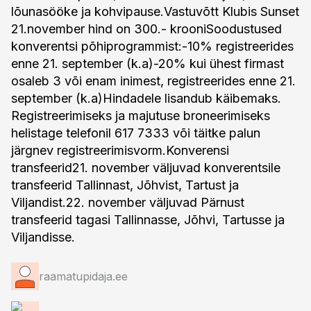
raamatupidaja.ee