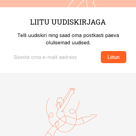
LIITU UUDISKIRJAGA
Telli uudiskiri ning saad oma postkasti päeva
olulisemad uudised.
Liitun