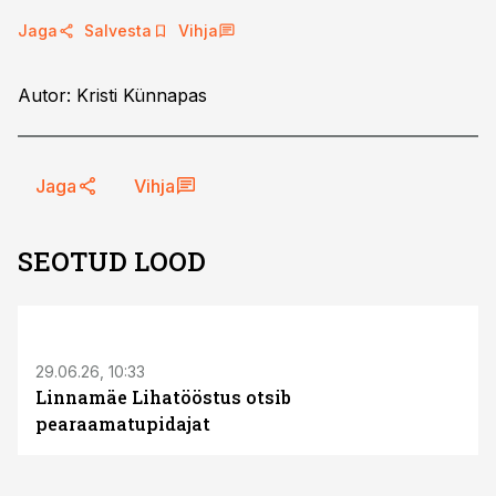
Jaga
Salvesta
Vihja
Autor: Kristi Künnapas
Jaga
Vihja
SEOTUD LOOD
ST
29.06.26, 10:33
Linnamäe Lihatööstus otsib
pearaamatupidajat