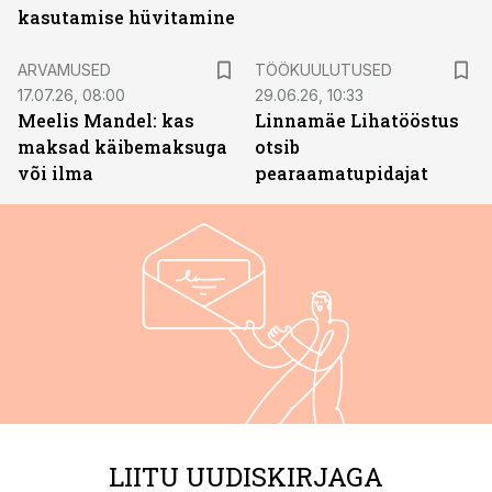
kasutamise hüvitamine
ST
ARVAMUSED
TÖÖKUULUTUSED
17.07.26, 08:00
29.06.26, 10:33
Meelis Mandel: kas
Linnamäe Lihatööstus
maksad käibemaksuga
otsib
või ilma
pearaamatupidajat
LIITU UUDISKIRJAGA