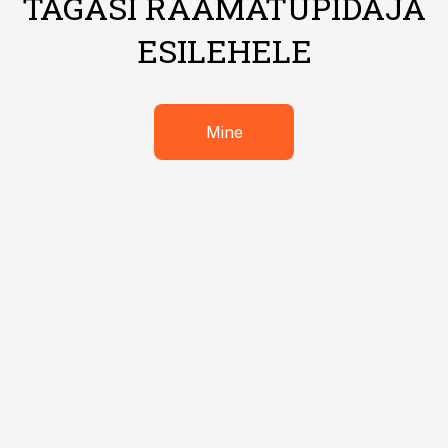
TAGASI RAAMATUPIDAJA
ESILEHELE
Mine