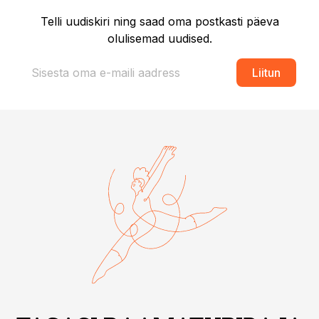
Telli uudiskiri ning saad oma postkasti päeva
olulisemad uudised.
Liitun