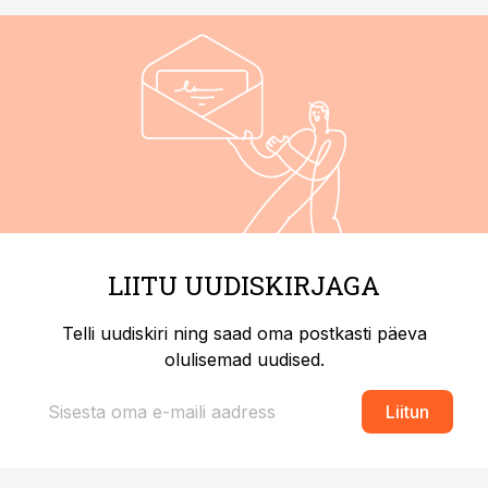
LIITU UUDISKIRJAGA
Telli uudiskiri ning saad oma postkasti päeva
olulisemad uudised.
Liitun