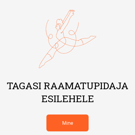
TAGASI RAAMATUPIDAJA
ESILEHELE
Mine