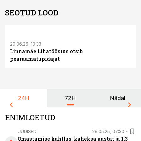
SEOTUD LOOD
ST
29.06.26, 10:33
Linnamäe Lihatööstus otsib
pearaamatupidajat
24H
72H
Nädal
ENIMLOETUD
UUDISED
29.05.25, 07:30
Omastamise kahtlus: kaheksa aastat ja 1,3