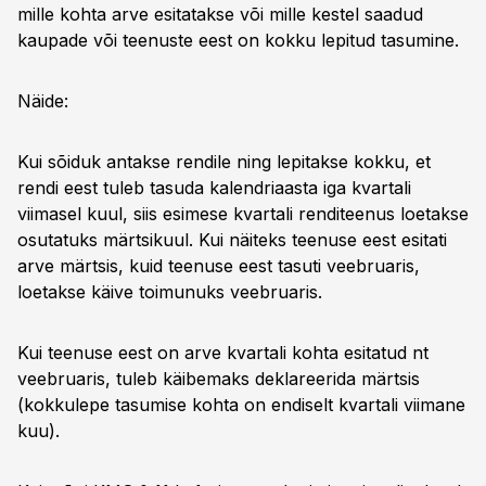
mille kohta arve esitatakse või mille kestel saadud
kaupade või teenuste eest on kokku lepitud tasumine.
Näide:
Kui sõiduk antakse rendile ning lepitakse kokku, et
rendi eest tuleb tasuda kalendriaasta iga kvartali
viimasel kuul, siis esimese kvartali renditeenus loetakse
osutatuks märtsikuul. Kui näiteks teenuse eest esitati
arve märtsis, kuid teenuse eest tasuti veebruaris,
loetakse käive toimunuks veebruaris.
Kui teenuse eest on arve kvartali kohta esitatud nt
veebruaris, tuleb käibemaks deklareerida märtsis
(kokkulepe tasumise kohta on endiselt kvartali viimane
kuu).