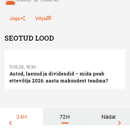
Jaga
Vihja
SEOTUD LOOD
ST
11.05.26, 16:30
Autod, laenud ja dividendid – mida peab
ettevõtja 2026. aasta maksudest teadma?
24H
72H
Nädal