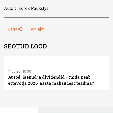
Autor: Indrek Paukstys
Jaga
Vihja
SEOTUD LOOD
ST
11.05.26, 16:30
Autod, laenud ja dividendid – mida peab
ettevõtja 2026. aasta maksudest teadma?