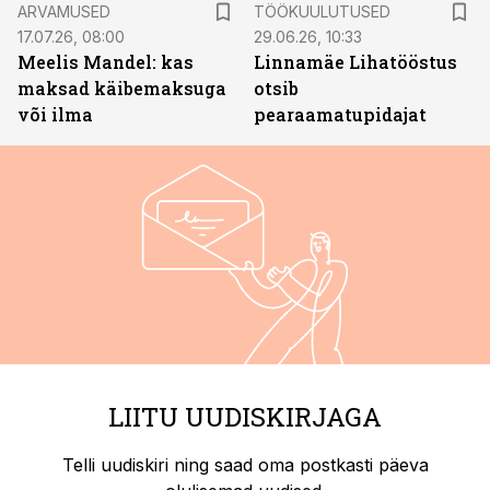
ARVAMUSED
TÖÖKUULUTUSED
17.07.26, 08:00
29.06.26, 10:33
Meelis Mandel: kas
Linnamäe Lihatööstus
maksad käibemaksuga
otsib
või ilma
pearaamatupidajat
LIITU UUDISKIRJAGA
Telli uudiskiri ning saad oma postkasti päeva