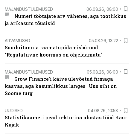
MAJANDUSTULEMUSED
06.08.26, 08:00
Numeri töötajate arv vähenes, aga tootlikkus
ja ärikasum tõusisid
ARVAMUSED
05.08.26, 13:22
Suurbritannia raamatupidamisbürood:
“Regulatiivne koormus on ohjeldamatu”
MAJANDUSTULEMUSED
05.08.26, 08:00
Grow Finance’i käive ülevõetud firmaga
kasvas, aga kasumlikkus langes | Uus siht on
Soome turg
UUDISED
04.08.26, 10:58
Statistikaameti peadirektorina alustas tööd Kaur
Kajak