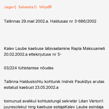
Jaga
Salvesta
Vihja
Tallinnas 29.mail 2002.a. Haldusasi nr 3-686/2002
Kalev Laube kaebuse läbivaatamine Rapla Maksuameti
20.02.2002.a ettekirjutuse nr 5-
03/224 tühistamise nõudes
Tallinna Halduskohtu kohtunik Indrek Paukštys arutas
esitatud kaebust 23.05.2002.a
toimunud avalikul kohtuistungil sekretär Lilian Värton’i
juuresolekul ning kaebuse esitajaKalev Laube esindaja