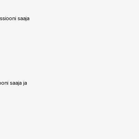
ssiooni saaja
oni saaja ja