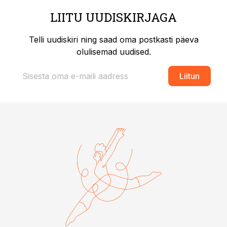
LIITU UUDISKIRJAGA
Telli uudiskiri ning saad oma postkasti päeva
olulisemad uudised.
Liitun