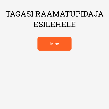
TAGASI RAAMATUPIDAJA
ESILEHELE
Mine