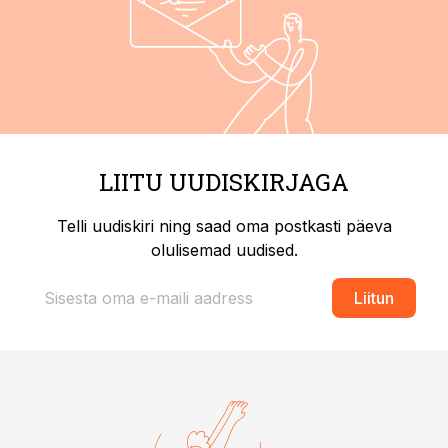
LIITU UUDISKIRJAGA
Telli uudiskiri ning saad oma postkasti päeva
olulisemad uudised.
Liitun