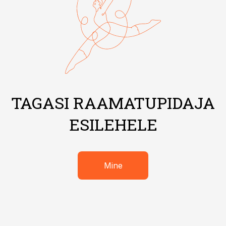
TAGASI RAAMATUPIDAJA
ESILEHELE
Mine