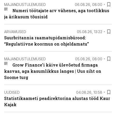
MAJANDUSTULEMUSED
06.08.26, 08:00
Numeri töötajate arv vähenes, aga tootlikkus
ja ärikasum tõusisid
ARVAMUSED
05.08.26, 13:22
Suurbritannia raamatupidamisbürood:
“Regulatiivne koormus on ohjeldamatu”
MAJANDUSTULEMUSED
05.08.26, 08:00
Grow Finance’i käive ülevõetud firmaga
kasvas, aga kasumlikkus langes | Uus siht on
Soome turg
UUDISED
04.08.26, 10:58
Statistikaameti peadirektorina alustas tööd Kaur
Kajak