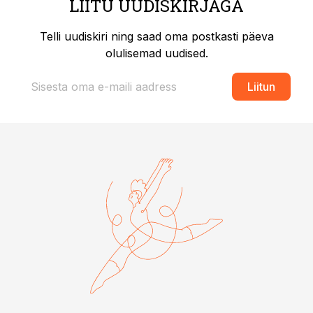
LIITU UUDISKIRJAGA
Telli uudiskiri ning saad oma postkasti päeva
olulisemad uudised.
Liitun