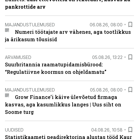
pankrottide arv
MAJANDUSTULEMUSED
06.08.26, 08:00
Numeri töötajate arv vähenes, aga tootlikkus
ja ärikasum tõusisid
ARVAMUSED
05.08.26, 13:22
Suurbritannia raamatupidamisbürood:
“Regulatiivne koormus on ohjeldamatu”
MAJANDUSTULEMUSED
05.08.26, 08:00
Grow Finance’i käive ülevõetud firmaga
kasvas, aga kasumlikkus langes | Uus siht on
Soome turg
UUDISED
04.08.26, 10:58
Statistikaameti peadirektorina alustas tööd Kaur