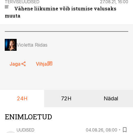
TERVISEUUDISED
27.08.21, 16:00
Vähene liikumine võib istumise valusaks
muuta
Violetta Riidas
Jaga
Vihja
24H
72H
Nädal
ENIMLOETUD
UUDISED
04.08.26, 08:00