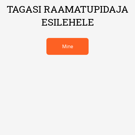
TAGASI RAAMATUPIDAJA
ESILEHELE
Mine