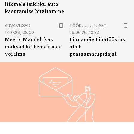
liikmele isikliku auto
kasutamise hüvitamine
ST
ARVAMUSED
TÖÖKUULUTUSED
17.07.26, 08:00
29.06.26, 10:33
Meelis Mandel: kas
Linnamäe Lihatööstus
maksad käibemaksuga
otsib
või ilma
pearaamatupidajat