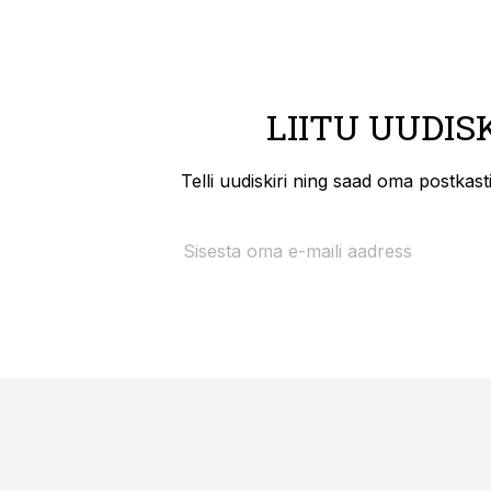
LIITU UUDIS
Telli uudiskiri ning saad oma postkas