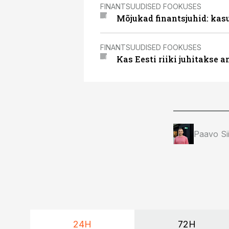
FINANTSUUDISED FOOKUSES
Mõjukad finantsjuhid: kas
FINANTSUUDISED FOOKUSES
Kas Eesti riiki juhitakse 
Paavo S
24H
72H