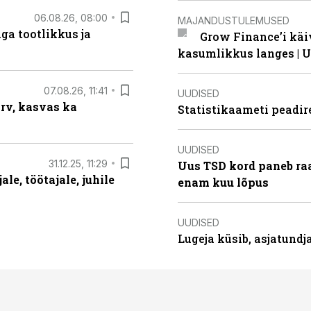
06.08.26, 08:00
MAJANDUSTULEMUSED
ga tootlikkus ja
Grow Finance’i käi
kasumlikkus langes | U
07.08.26, 11:41
UUDISED
arv, kasvas ka
Statistikaameti peadir
UUDISED
31.12.25, 11:29
Uus TSD kord paneb ra
le, töötajale, juhile
enam kuu lõpus
UUDISED
Lugeja küsib, asjatund