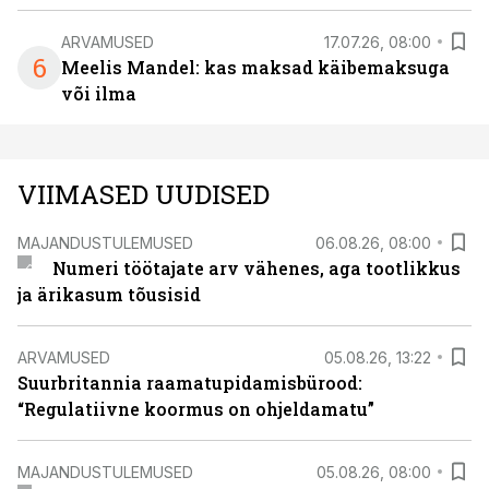
ARVAMUSED
17.07.26, 08:00
6
Meelis Mandel: kas maksad käibemaksuga
või ilma
VIIMASED UUDISED
MAJANDUSTULEMUSED
06.08.26, 08:00
Numeri töötajate arv vähenes, aga tootlikkus
ja ärikasum tõusisid
ARVAMUSED
05.08.26, 13:22
Suurbritannia raamatupidamisbürood:
“Regulatiivne koormus on ohjeldamatu”
MAJANDUSTULEMUSED
05.08.26, 08:00