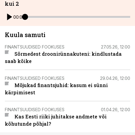
kui 2
00:00
Kuula samuti
FINANTSUUDISED FOOKUSES
27.05.26, 12:00
Sõrmedest droonirünnakuteni: kindlustada
saab kõike
FINANTSUUDISED FOOKUSES
29.04.26, 12:00
Mõjukad finantsjuhid: kasum ei sünni
kärpimisest
FINANTSUUDISED FOOKUSES
01.04.26, 12:00
Kas Eesti riiki juhitakse andmete või
kõhutunde põhjal?