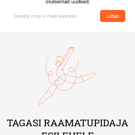
olulisemad uudised.
Liitun
TAGASI RAAMATUPIDAJA