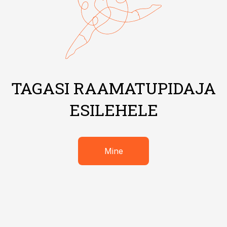
TAGASI RAAMATUPIDAJA
ESILEHELE
Mine