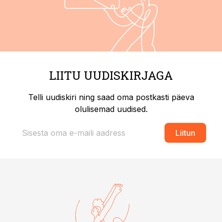
LIITU UUDISKIRJAGA
Telli uudiskiri ning saad oma postkasti päeva
olulisemad uudised.
Liitun