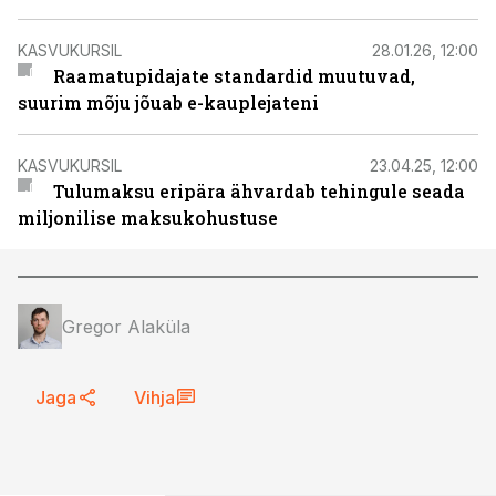
KASVUKURSIL
28.01.26, 12:00
Raamatupidajate standardid muutuvad,
suurim mõju jõuab e-kauplejateni
KASVUKURSIL
23.04.25, 12:00
Tulumaksu eripära ähvardab tehingule seada
miljonilise maksukohustuse
Gregor Alaküla
Jaga
Vihja