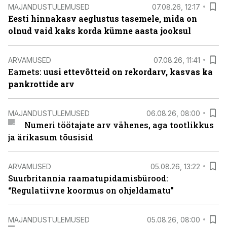
MAJANDUSTULEMUSED
07.08.26, 12:17
Eesti hinnakasv aeglustus tasemele, mida on
olnud vaid kaks korda kümne aasta jooksul
ARVAMUSED
07.08.26, 11:41
Eamets: u
usi ettevõtteid on rekordarv, kasvas ka
pankrottide arv
MAJANDUSTULEMUSED
06.08.26, 08:00
Numeri töötajate arv vähenes, aga tootlikkus
ja ärikasum tõusisid
ARVAMUSED
05.08.26, 13:22
Suurbritannia raamatupidamisbürood:
“Regulatiivne koormus on ohjeldamatu”
MAJANDUSTULEMUSED
05.08.26, 08:00