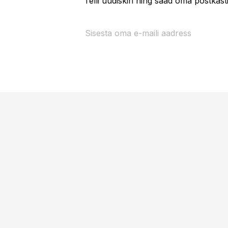
Telli uudiskiri ning saad oma postkas