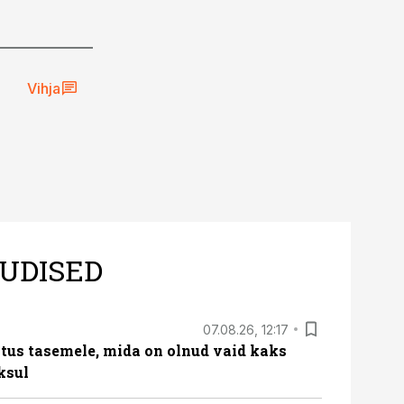
Vihja
UDISED
07.08.26, 12:17
tus tasemele, mida on olnud vaid kaks
ksul