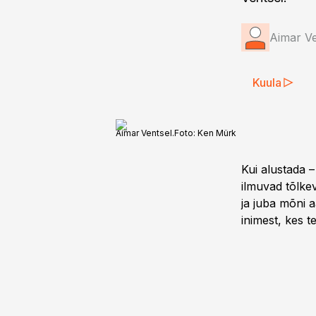
Aimar Ve
Kuula
Aimar Ventsel.
Foto:
Ken Mürk
Kui alustada –
ilmuvad tõlkev
ja juba mõni 
inimest, kes t