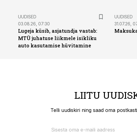
UUDISED
UUDISED
03.08.26, 07:30
31.07.26, 0
Lugeja küsib, asjatundja vastab:
Maksukal
MTÜ juhatuse liikmele isikliku
auto kasutamise hüvitamine
LIITU UUDIS
Telli uudiskiri ning saad oma postkas