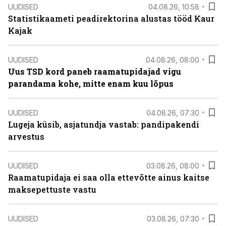
UUDISED
04.08.26, 10:58
Statistikaameti peadirektorina alustas tööd Kaur
Kajak
UUDISED
04.08.26, 08:00
Uus TSD kord paneb raamatupidajad vigu
parandama kohe, mitte enam kuu lõpus
UUDISED
04.08.26, 07:30
Lugeja küsib, asjatundja vastab: pandipakendi
arvestus
UUDISED
03.08.26, 08:00
Raamatupidaja ei saa olla ettevõtte ainus kaitse
maksepettuste vastu
UUDISED
03.08.26, 07:30