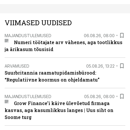
VIIMASED UUDISED
MAJANDUSTULEMUSED
06.08.26, 08:00
Numeri töötajate arv vähenes, aga tootlikkus
ja ärikasum tõusisid
ARVAMUSED
05.08.26, 13:22
Suurbritannia raamatupidamisbürood:
“Regulatiivne koormus on ohjeldamatu”
MAJANDUSTULEMUSED
05.08.26, 08:00
Grow Finance’i käive ülevõetud firmaga
kasvas, aga kasumlikkus langes | Uus siht on
Soome turg