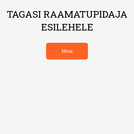
TAGASI RAAMATUPIDAJA
ESILEHELE
Mine