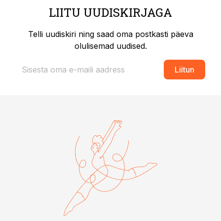
LIITU UUDISKIRJAGA
Telli uudiskiri ning saad oma postkasti päeva
olulisemad uudised.
Liitun