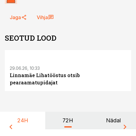
Jaga
Vihja
SEOTUD LOOD
ST
29.06.26, 10:33
Linnamäe Lihatööstus otsib
pearaamatupidajat
24H
72H
Nädal