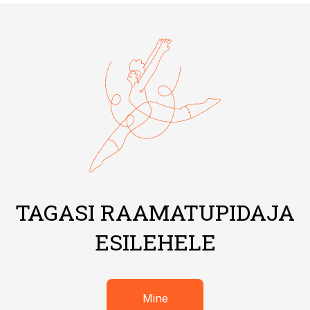
TAGASI RAAMATUPIDAJA
ESILEHELE
Mine