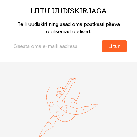
LIITU UUDISKIRJAGA
Telli uudiskiri ning saad oma postkasti päeva
olulisemad uudised.
Liitun