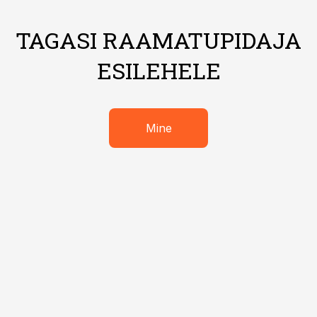
TAGASI RAAMATUPIDAJA
ESILEHELE
Mine