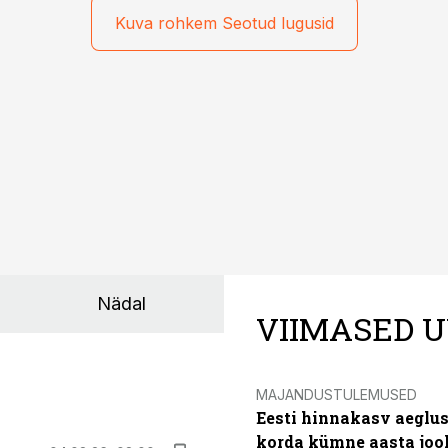
Kuva rohkem Seotud lugusid
Nädal
VIIMASED U
MAJANDUSTULEMUSED
Eesti hinnakasv aeglus
korda kümne aasta joo