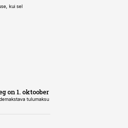
se, kui sel
 on 1. oktoober
urdemakstava tulumaksu