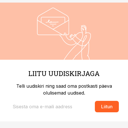
LIITU UUDISKIRJAGA
Telli uudiskiri ning saad oma postkasti päeva
olulisemad uudised.
Liitun