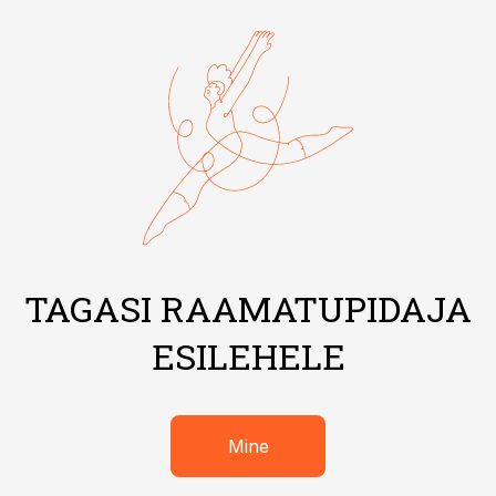
TAGASI RAAMATUPIDAJA
ESILEHELE
Mine