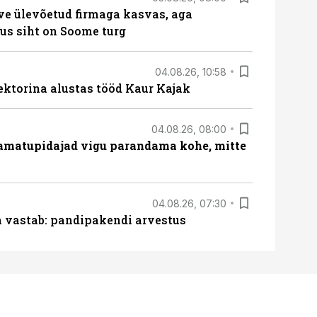
ve ülevõetud firmaga kasvas, aga
us siht on Soome turg
04.08.26, 10:58
ektorina alustas tööd Kaur Kajak
04.08.26, 08:00
amatupidajad vigu parandama kohe, mitte
04.08.26, 07:30
ja vastab: pandipakendi arvestus