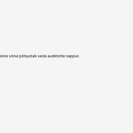
aliste sõnul põhjustab seda audiitorite nappus