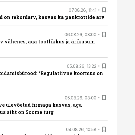
07.08.26, 11:41
id on rekordarv, kasvas ka pankrottide arv
06.08.26, 08:00
rv vähenes, aga tootlikkus ja ärikasum
05.08.26, 13:22
pidamisbürood: “Regulatiivne koormus on
05.08.26, 08:00
ve ülevõetud firmaga kasvas, aga
us siht on Soome turg
04.08.26, 10:58