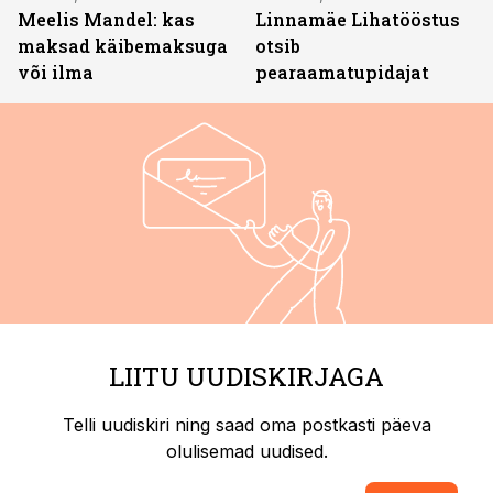
Meelis Mandel: kas
Linnamäe Lihatööstus
maksad käibemaksuga
otsib
või ilma
pearaamatupidajat
LIITU UUDISKIRJAGA
Telli uudiskiri ning saad oma postkasti päeva
olulisemad uudised.