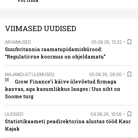
VIIMASED UUDISED
ARVAMUSED
05.08.26, 13:22
Suurbritannia raamatupidamisbürood:
“Regulatiivne koormus on ohjeldamatu”
MAJANDUSTULEMUSED
05.08.26, 08:00
Grow Finance’i käive ülevõetud firmaga
kasvas, aga kasumlikkus langes | Uus siht on
Soome turg
UUDISED
04.08.26, 10:58
Statistikaameti peadirektorina alustas tööd Kaur
Kajak