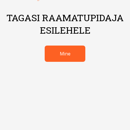
TAGASI RAAMATUPIDAJA
ESILEHELE
Mine