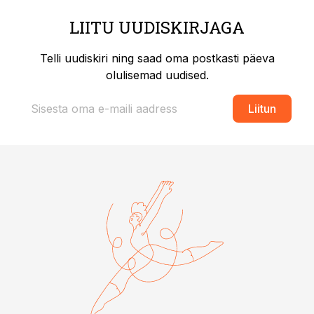
LIITU UUDISKIRJAGA
Telli uudiskiri ning saad oma postkasti päeva
olulisemad uudised.
Liitun