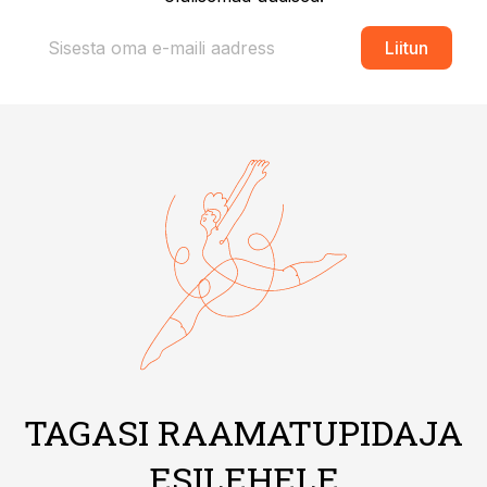
Liitun
TAGASI RAAMATUPIDAJA
ESILEHELE