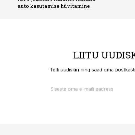
auto kasutamise hüvitamine
LIITU UUDIS
Telli uudiskiri ning saad oma postkas