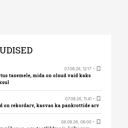
UDISED
07.08.26, 12:17
tus tasemele, mida on olnud vaid kaks
ksul
07.08.26, 11:41
id on rekordarv, kasvas ka pankrottide arv
06.08.26, 08:00