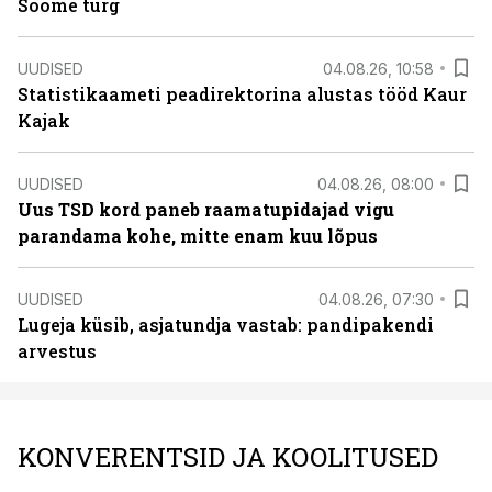
Soome turg
UUDISED
04.08.26, 10:58
Statistikaameti peadirektorina alustas tööd Kaur
Kajak
UUDISED
04.08.26, 08:00
Uus TSD kord paneb raamatupidajad vigu
parandama kohe, mitte enam kuu lõpus
UUDISED
04.08.26, 07:30
Lugeja küsib, asjatundja vastab: pandipakendi
arvestus
KONVERENTSID JA KOOLITUSED