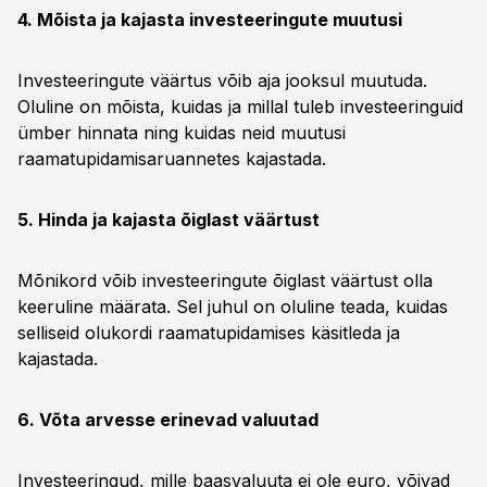
4. Mõista ja kajasta investeeringute muutusi
Investeeringute väärtus võib aja jooksul muutuda.
Oluline on mõista, kuidas ja millal tuleb investeeringuid
ümber hinnata ning kuidas neid muutusi
raamatupidamisaruannetes kajastada.
5. Hinda ja kajasta õiglast väärtust
Mõnikord võib investeeringute õiglast väärtust olla
keeruline määrata. Sel juhul on oluline teada, kuidas
selliseid olukordi raamatupidamises käsitleda ja
kajastada.
6. Võta arvesse erinevad valuutad
Investeeringud, mille baasvaluuta ei ole euro, võivad