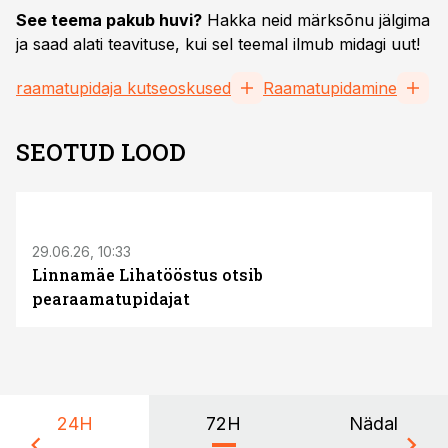
See teema pakub huvi?
Hakka neid märksõnu jälgima
ja saad alati teavituse, kui sel teemal ilmub midagi uut!
raamatupidaja kutseoskused
Raamatupidamine
SEOTUD LOOD
ST
29.06.26, 10:33
Linnamäe Lihatööstus otsib
pearaamatupidajat
24H
72H
Nädal