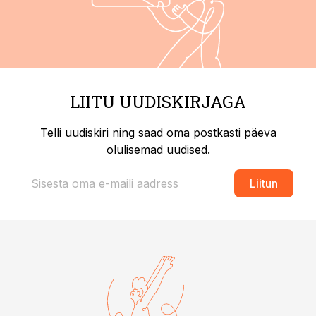
LIITU UUDISKIRJAGA
Telli uudiskiri ning saad oma postkasti päeva
olulisemad uudised.
Liitun