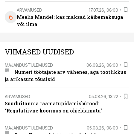
ARVAMUSED
17.07.26, 08:00
6
Meelis Mandel: kas maksad käibemaksuga
või ilma
VIIMASED UUDISED
MAJANDUSTULEMUSED
06.08.26, 08:00
Numeri töötajate arv vähenes, aga tootlikkus
ja ärikasum tõusisid
ARVAMUSED
05.08.26, 13:22
Suurbritannia raamatupidamisbürood:
“Regulatiivne koormus on ohjeldamatu”
MAJANDUSTULEMUSED
05.08.26, 08:00