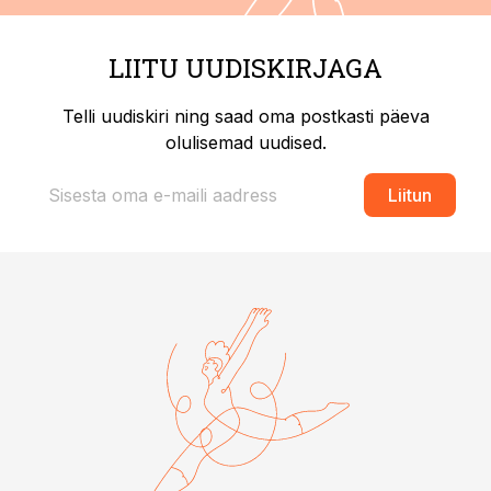
LIITU UUDISKIRJAGA
Telli uudiskiri ning saad oma postkasti päeva
olulisemad uudised.
Liitun