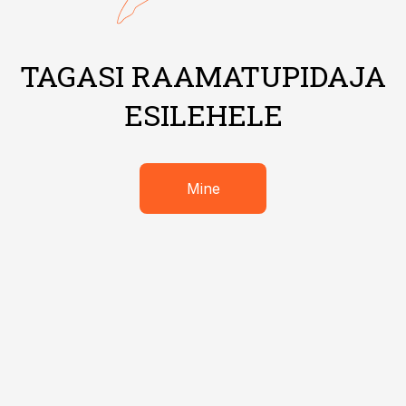
TAGASI RAAMATUPIDAJA
ESILEHELE
Mine