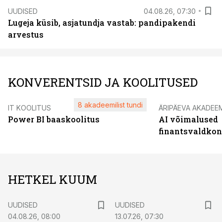
UUDISED
04.08.26, 07:30
Lugeja küsib, asjatundja vastab: pandipakendi
arvestus
KONVERENTSID JA KOOLITUSED
8 akadeemilist tundi
IT KOOLITUS
ÄRIPÄEVA AKADEE
Power BI baaskoolitus
AI võimalused
finantsvaldko
HETKEL KUUM
UUDISED
UUDISED
04.08.26, 08:00
13.07.26, 07:30