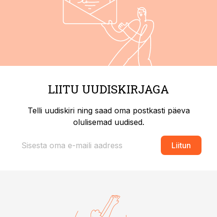
LIITU UUDISKIRJAGA
Telli uudiskiri ning saad oma postkasti päeva
olulisemad uudised.
Liitun