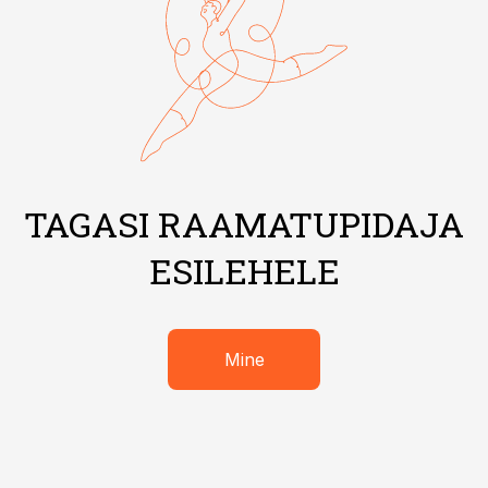
TAGASI RAAMATUPIDAJA
ESILEHELE
Mine