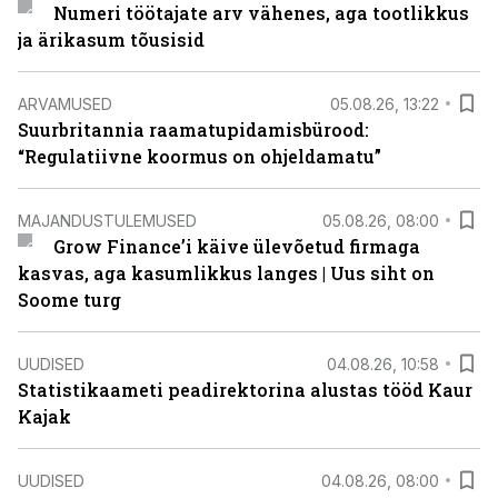
Numeri töötajate arv vähenes, aga tootlikkus
ja ärikasum tõusisid
ARVAMUSED
05.08.26, 13:22
Suurbritannia raamatupidamisbürood:
“Regulatiivne koormus on ohjeldamatu”
MAJANDUSTULEMUSED
05.08.26, 08:00
Grow Finance’i käive ülevõetud firmaga
kasvas, aga kasumlikkus langes | Uus siht on
Soome turg
UUDISED
04.08.26, 10:58
Statistikaameti peadirektorina alustas tööd Kaur
Kajak
UUDISED
04.08.26, 08:00