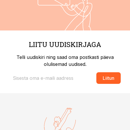
LIITU UUDISKIRJAGA
Telli uudiskiri ning saad oma postkasti päeva
olulisemad uudised.
Liitun