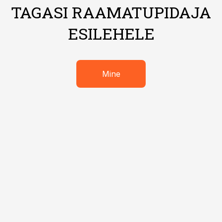
TAGASI RAAMATUPIDAJA
ESILEHELE
Mine