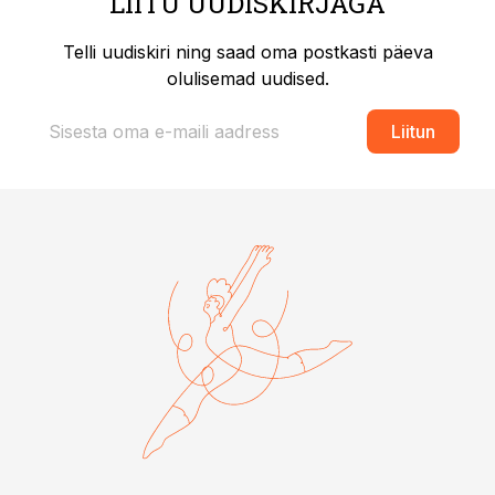
LIITU UUDISKIRJAGA
Telli uudiskiri ning saad oma postkasti päeva
olulisemad uudised.
Liitun