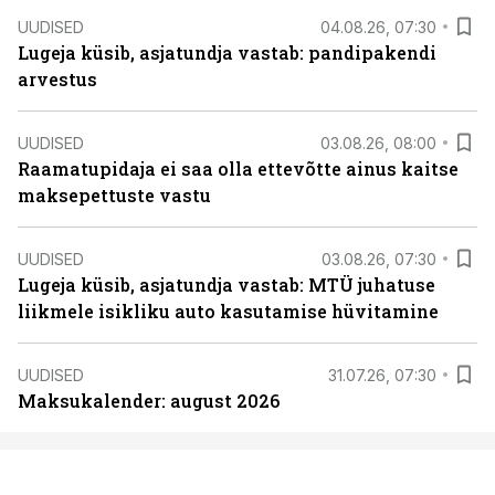
UUDISED
04.08.26, 07:30
Lugeja küsib, asjatundja vastab: pandipakendi
arvestus
UUDISED
03.08.26, 08:00
Raamatupidaja ei saa olla ettevõtte ainus kaitse
maksepettuste vastu
UUDISED
03.08.26, 07:30
Lugeja küsib, asjatundja vastab: MTÜ juhatuse
liikmele isikliku auto kasutamise hüvitamine
UUDISED
31.07.26, 07:30
Maksukalender: august 2026