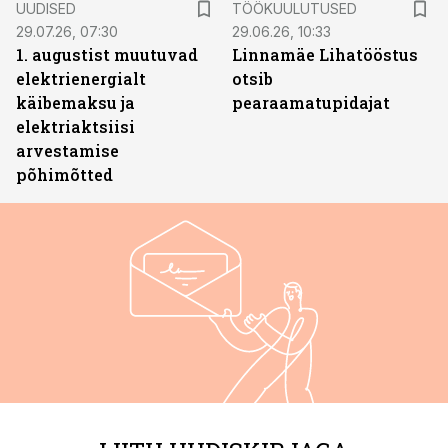
UUDISED
TÖÖKUULUTUSED
29.07.26, 07:30
29.06.26, 10:33
1. augustist muutuvad
Linnamäe Lihatööstus
elektrienergialt
otsib
käibemaksu ja
pearaamatupidajat
elektriaktsiisi
arvestamise
põhimõtted