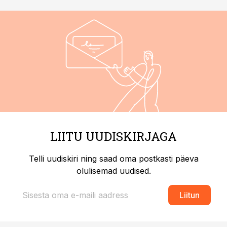
LIITU UUDISKIRJAGA
Telli uudiskiri ning saad oma postkasti päeva
olulisemad uudised.
Liitun