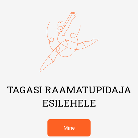
TAGASI RAAMATUPIDAJA
ESILEHELE
Mine