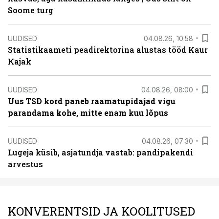
Soome turg
UUDISED
04.08.26, 10:58
Statistikaameti peadirektorina alustas tööd Kaur
Kajak
UUDISED
04.08.26, 08:00
Uus TSD kord paneb raamatupidajad vigu
parandama kohe, mitte enam kuu lõpus
UUDISED
04.08.26, 07:30
Lugeja küsib, asjatundja vastab: pandipakendi
arvestus
KONVERENTSID JA KOOLITUSED