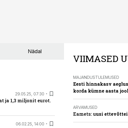
Nädal
VIIMASED U
MAJANDUSTULEMUSED
Eesti hinnakasv aeglus
korda kümne aasta joo
29.05.25, 07:30
ja 1,3 miljonit eurot.
ARVAMUSED
Eamets: u
usi ettevõtte
06.02.25, 14:00