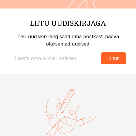
LIITU UUDISKIRJAGA
Telli uudiskiri ning saad oma postkasti päeva
olulisemad uudised.
Liitun