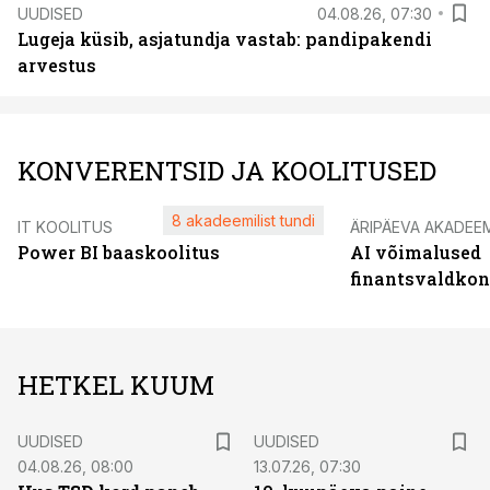
UUDISED
04.08.26, 07:30
Lugeja küsib, asjatundja vastab: pandipakendi
arvestus
KONVERENTSID JA KOOLITUSED
8 akadeemilist tundi
IT KOOLITUS
ÄRIPÄEVA AKADEE
Power BI baaskoolitus
AI võimalused
finantsvaldko
HETKEL KUUM
UUDISED
UUDISED
04.08.26, 08:00
13.07.26, 07:30