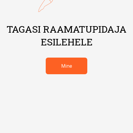
TAGASI RAAMATUPIDAJA
ESILEHELE
Mine