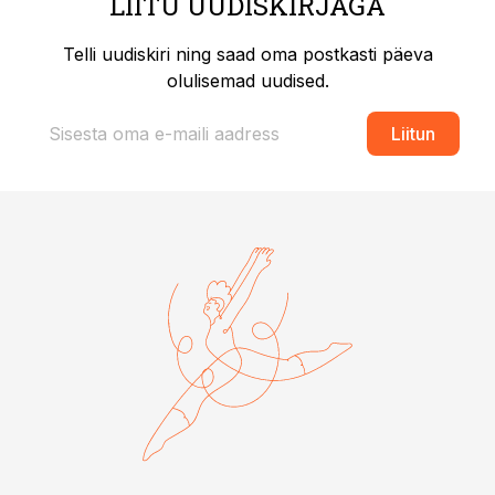
LIITU UUDISKIRJAGA
Telli uudiskiri ning saad oma postkasti päeva
olulisemad uudised.
Liitun