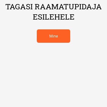
TAGASI RAAMATUPIDAJA
ESILEHELE
Mine