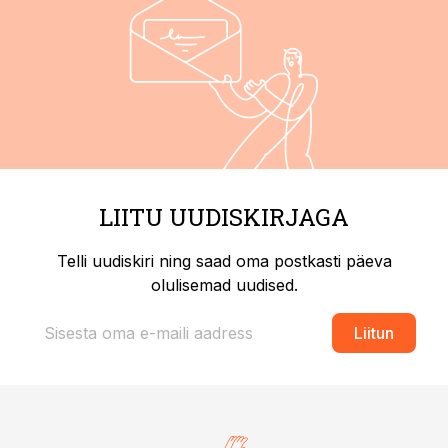
LIITU UUDISKIRJAGA
Telli uudiskiri ning saad oma postkasti päeva
olulisemad uudised.
Liitun