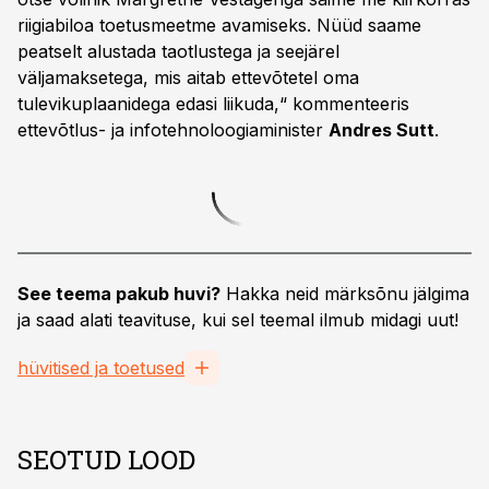
riigiabiloa toetusmeetme avamiseks. Nüüd saame
peatselt alustada taotlustega ja seejärel
väljamaksetega, mis aitab ettevõtetel oma
tulevikuplaanidega edasi liikuda,“ kommenteeris
ettevõtlus- ja infotehnoloogiaminister
Andres Sutt
.
See teema pakub huvi?
Hakka neid märksõnu jälgima
ja saad alati teavituse, kui sel teemal ilmub midagi uut!
hüvitised ja toetused
SEOTUD LOOD