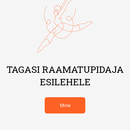
TAGASI RAAMATUPIDAJA
ESILEHELE
Mine