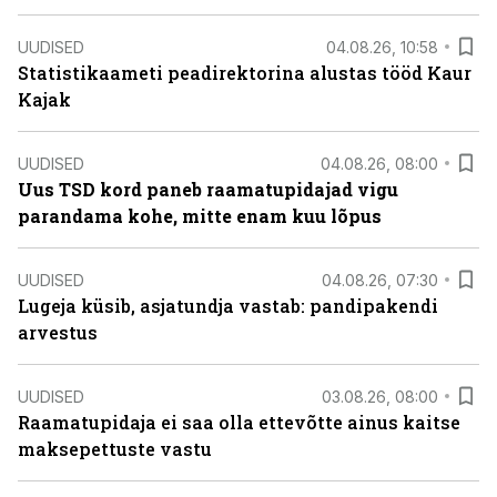
UUDISED
04.08.26, 10:58
Statistikaameti peadirektorina alustas tööd Kaur
Kajak
UUDISED
04.08.26, 08:00
Uus TSD kord paneb raamatupidajad vigu
parandama kohe, mitte enam kuu lõpus
UUDISED
04.08.26, 07:30
Lugeja küsib, asjatundja vastab: pandipakendi
arvestus
UUDISED
03.08.26, 08:00
Raamatupidaja ei saa olla ettevõtte ainus kaitse
maksepettuste vastu