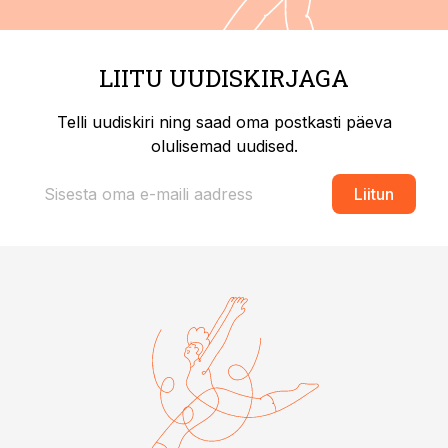
LIITU UUDISKIRJAGA
Telli uudiskiri ning saad oma postkasti päeva
olulisemad uudised.
Liitun