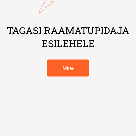
TAGASI RAAMATUPIDAJA
ESILEHELE
Mine