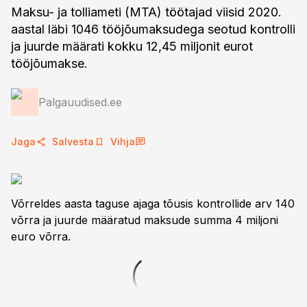
Maksu- ja tolliameti (MTA) töötajad viisid 2020.
aastal läbi 1046 tööjõumaksudega seotud kontrolli
ja juurde määrati kokku 12,45 miljonit eurot
tööjõumakse.
Palgauudised.ee
Jaga
Salvesta
Vihja
Võrreldes aasta taguse ajaga tõusis kontrollide arv 140
võrra ja juurde määratud maksude summa 4 miljoni
euro võrra.