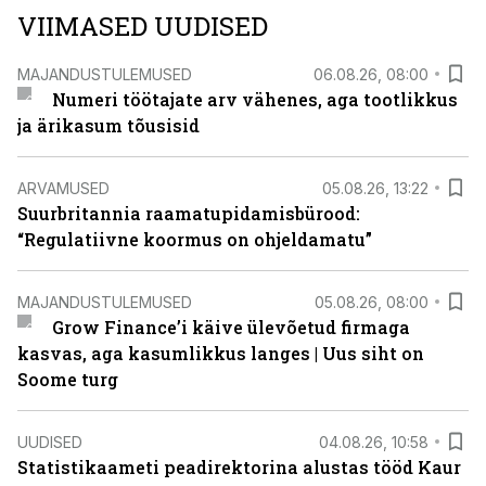
VIIMASED UUDISED
MAJANDUSTULEMUSED
06.08.26, 08:00
Numeri töötajate arv vähenes, aga tootlikkus
ja ärikasum tõusisid
ARVAMUSED
05.08.26, 13:22
Suurbritannia raamatupidamisbürood:
“Regulatiivne koormus on ohjeldamatu”
MAJANDUSTULEMUSED
05.08.26, 08:00
Grow Finance’i käive ülevõetud firmaga
kasvas, aga kasumlikkus langes | Uus siht on
Soome turg
UUDISED
04.08.26, 10:58
Statistikaameti peadirektorina alustas tööd Kaur