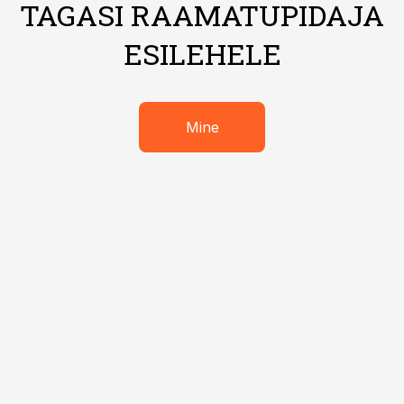
TAGASI RAAMATUPIDAJA
ESILEHELE
Mine