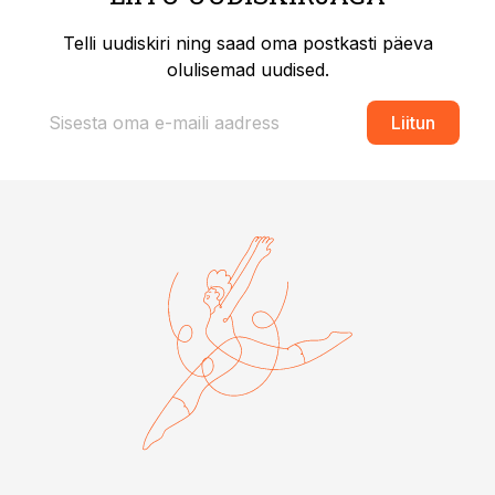
Telli uudiskiri ning saad oma postkasti päeva
olulisemad uudised.
Liitun