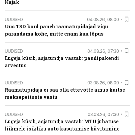
Kajak
UUDISED
04.08.26, 08:00
Uus TSD kord paneb raamatupidajad vigu
parandama kohe, mitte enam kuu lõpus
UUDISED
04.08.26, 07:30
Lugeja küsib, asjatundja vastab: pandipakendi
arvestus
UUDISED
03.08.26, 08:00
Raamatupidaja ei saa olla ettevõtte ainus kaitse
maksepettuste vastu
UUDISED
03.08.26, 07:30
Lugeja küsib, asjatundja vastab: MTÜ juhatuse
liikmele isikliku auto kasutamise hüvitamine