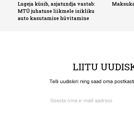
Lugeja küsib, asjatundja vastab:
Maksukal
MTÜ juhatuse liikmele isikliku
auto kasutamise hüvitamine
LIITU UUDIS
Telli uudiskiri ning saad oma postkas