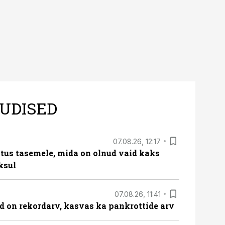
UDISED
07.08.26, 12:17
tus tasemele, mida on olnud vaid kaks
ksul
07.08.26, 11:41
id on rekordarv, kasvas ka pankrottide arv