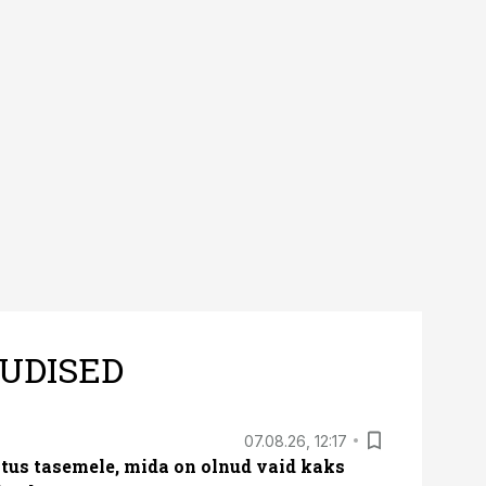
UDISED
07.08.26, 12:17
tus tasemele, mida on olnud vaid kaks