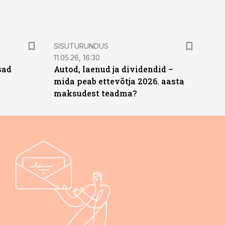
ST
SISUTURUNDUS
11.05.26, 16:30
sad
Autod, laenud ja dividendid –
mida peab ettevõtja 2026. aasta
maksudest teadma?