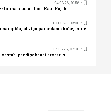
04.08.26, 10:58
ektorina alustas tööd Kaur Kajak
04.08.26, 08:00
amatupidajad vigu parandama kohe, mitte
04.08.26, 07:30
ja vastab: pandipakendi arvestus