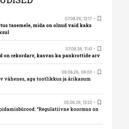
07.08.26, 12:17
tus tasemele, mida on olnud vaid kaks
ksul
07.08.26, 11:41
id on rekordarv, kasvas ka pankrottide arv
06.08.26, 08:00
rv vähenes, aga tootlikkus ja ärikasum
05.08.26, 13:22
pidamisbürood: “Regulatiivne koormus on