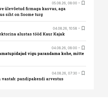
05.08.26, 08:00
ve ülevõetud firmaga kasvas, aga
us siht on Soome turg
04.08.26, 10:58
ektorina alustas tööd Kaur Kajak
04.08.26, 08:00
amatupidajad vigu parandama kohe, mitte
04.08.26, 07:30
ja vastab: pandipakendi arvestus