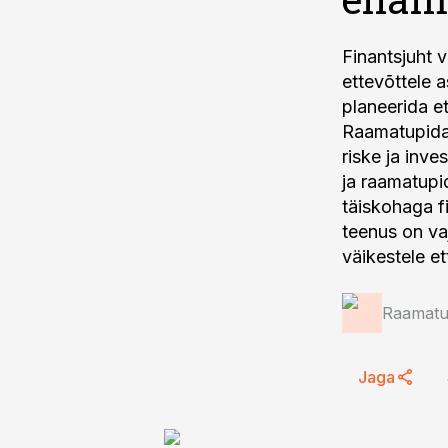
Finantsjuht 
ettevõttele 
planeerida e
Raamatupidam
riske ja inve
ja raamatupid
täiskohaga fi
teenus on va
väikestele et
Raamatup
Jaga