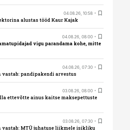
04.08.26, 10:58
ektorina alustas tööd Kaur Kajak
04.08.26, 08:00
amatupidajad vigu parandama kohe, mitte
04.08.26, 07:30
ja vastab: pandipakendi arvestus
03.08.26, 08:00
lla ettevõtte ainus kaitse maksepettuste
03.08.26, 07:30
a vastab: MTÜ juhatuse liikmele isikliku