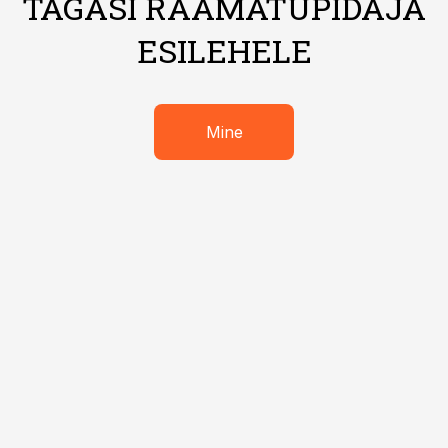
TAGASI RAAMATUPIDAJA
ESILEHELE
Mine