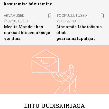
kasutamise hüvitamine
ST
ARVAMUSED
TÖÖKUULUTUSED
17.07.26, 08:00
29.06.26, 10:33
Meelis Mandel: kas
Linnamäe Lihatööstus
maksad käibemaksuga
otsib
või ilma
pearaamatupidajat
LIITU UUDISKIRJAGA