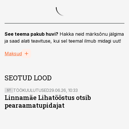
See teema pakub huvi?
Hakka neid märksõnu jälgima
ja saad alati teavituse, kui sel teemal ilmub midagi uut!
Maksud
SEOTUD LOOD
TÖÖKUULUTUSED
29.06.26, 10:33
ST
Linnamäe Lihatööstus otsib
pearaamatupidajat