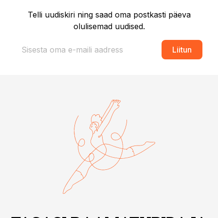
Telli uudiskiri ning saad oma postkasti päeva
olulisemad uudised.
Liitun