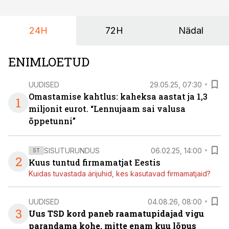
24H
72H
Nädal
ENIMLOETUD
UUDISED
29.05.25, 07:30
Omastamise kahtlus: kaheksa aastat ja 1,3
1
miljonit eurot. “Lennujaam sai valusa
õppetunni”
SISUTURUNDUS
06.02.25, 14:00
ST
2
Kuus tuntud firmamatjat Eestis
Kuidas tuvastada ärijuhid, kes kasutavad firmamatjaid?
UUDISED
04.08.26, 08:00
3
Uus TSD kord paneb raamatupidajad vigu
parandama kohe, mitte enam kuu lõpus