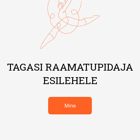
TAGASI RAAMATUPIDAJA
ESILEHELE
Mine