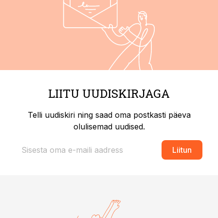
LIITU UUDISKIRJAGA
Telli uudiskiri ning saad oma postkasti päeva
olulisemad uudised.
Liitun