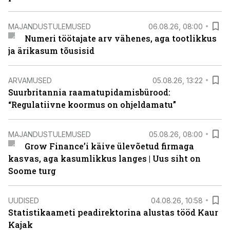
MAJANDUSTULEMUSED
06.08.26, 08:00
Numeri töötajate arv vähenes, aga tootlikkus
ja ärikasum tõusisid
ARVAMUSED
05.08.26, 13:22
Suurbritannia raamatupidamisbürood:
“Regulatiivne koormus on ohjeldamatu”
MAJANDUSTULEMUSED
05.08.26, 08:00
Grow Finance’i käive ülevõetud firmaga
kasvas, aga kasumlikkus langes | Uus siht on
Soome turg
UUDISED
04.08.26, 10:58
Statistikaameti peadirektorina alustas tööd Kaur
Kajak