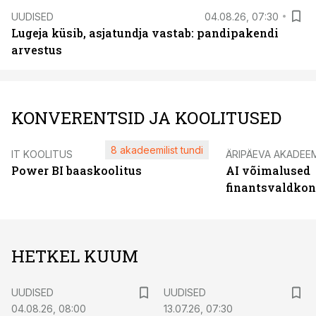
UUDISED
04.08.26, 07:30
Lugeja küsib, asjatundja vastab: pandipakendi
arvestus
KONVERENTSID JA KOOLITUSED
8 akadeemilist tundi
IT KOOLITUS
ÄRIPÄEVA AKADEE
Power BI baaskoolitus
AI võimalused
finantsvaldko
HETKEL KUUM
UUDISED
UUDISED
04.08.26, 08:00
13.07.26, 07:30