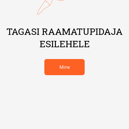
TAGASI RAAMATUPIDAJA
ESILEHELE
Mine