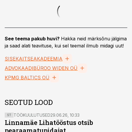
See teema pakub huvi?
Hakka neid märksõnu jälgima
ja saad alati teavituse, kui sel teemal ilmub midagi uut!
SISEKAITSEAKADEEMIA
ADVOKAADIBÜROO WIDEN OÜ
KPMG BALTICS OÜ
SEOTUD LOOD
TÖÖKUULUTUSED
29.06.26, 10:33
ST
Linnamäe Lihatööstus otsib
pearaamatupidajat