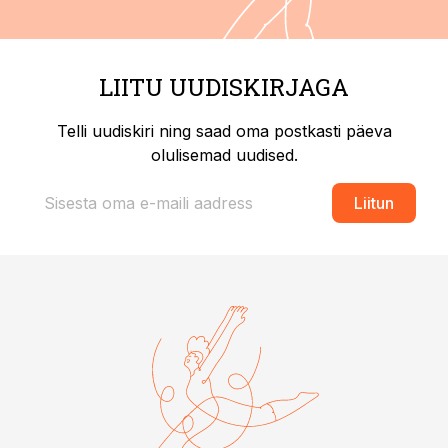
LIITU UUDISKIRJAGA
Telli uudiskiri ning saad oma postkasti päeva
olulisemad uudised.
Liitun