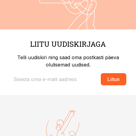
LIITU UUDISKIRJAGA
Telli uudiskiri ning saad oma postkasti päeva
olulisemad uudised.
Liitun