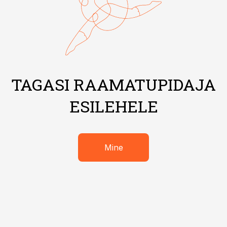
TAGASI RAAMATUPIDAJA
ESILEHELE
Mine