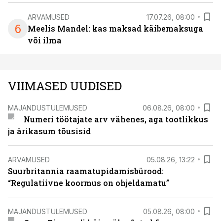
ARVAMUSED
17.07.26, 08:00
6
Meelis Mandel: kas maksad käibemaksuga
või ilma
VIIMASED UUDISED
MAJANDUSTULEMUSED
06.08.26, 08:00
Numeri töötajate arv vähenes, aga tootlikkus
ja ärikasum tõusisid
ARVAMUSED
05.08.26, 13:22
Suurbritannia raamatupidamisbürood:
“Regulatiivne koormus on ohjeldamatu”
MAJANDUSTULEMUSED
05.08.26, 08:00