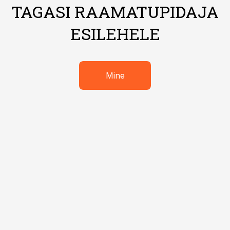
TAGASI RAAMATUPIDAJA
ESILEHELE
Mine