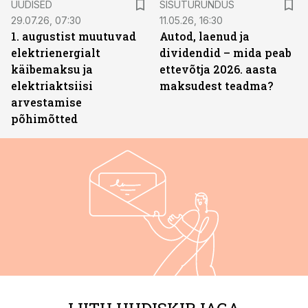
UUDISED
SISUTURUNDUS
29.07.26, 07:30
11.05.26, 16:30
1. augustist muutuvad
Autod, laenud ja
elektrienergialt
dividendid – mida peab
käibemaksu ja
ettevõtja 2026. aasta
elektriaktsiisi
maksudest teadma?
arvestamise
põhimõtted