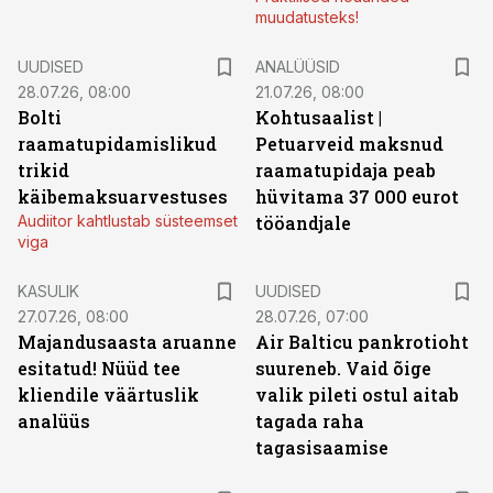
muudatusteks!
UUDISED
ANALÜÜSID
28.07.26, 08:00
21.07.26, 08:00
Bolti
Kohtusaalist
|
raamatupidamislikud
Petuarveid maksnud
trikid
raamatupidaja peab
käibemaksuarvestuses
hüvitama 37 000 eurot
Audiitor kahtlustab süsteemset
tööandjale
viga
KASULIK
UUDISED
27.07.26, 08:00
28.07.26, 07:00
Majandusaasta aruanne
Air Balticu pankrotioht
esitatud! Nüüd tee
suureneb. Vaid õige
kliendile väärtuslik
valik pileti ostul aitab
analüüs
tagada raha
tagasisaamise
ST