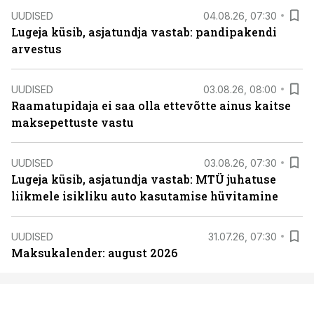
UUDISED
04.08.26, 07:30
Lugeja küsib, asjatundja vastab: pandipakendi
arvestus
UUDISED
03.08.26, 08:00
Raamatupidaja ei saa olla ettevõtte ainus kaitse
maksepettuste vastu
UUDISED
03.08.26, 07:30
Lugeja küsib, asjatundja vastab: MTÜ juhatuse
liikmele isikliku auto kasutamise hüvitamine
UUDISED
31.07.26, 07:30
Maksukalender: august 2026