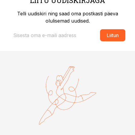
LIITU UUDISKIRJAGA
Telli uudiskiri ning saad oma postkasti päeva
olulisemad uudised.
Liitun